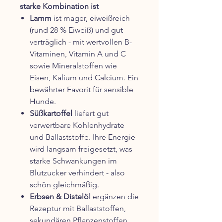
starke Kombination ist
Lamm
ist mager, eiweißreich
(rund 28 % Eiweiß) und gut
verträglich - mit wertvollen B-
Vitaminen, Vitamin A und C
sowie Mineralstoffen wie
Eisen, Kalium und Calcium. Ein
bewährter Favorit für sensible
Hunde.
Süßkartoffel
liefert gut
verwertbare Kohlenhydrate
und Ballaststoffe. Ihre Energie
wird langsam freigesetzt, was
starke Schwankungen im
Blutzucker verhindert - also
schön gleichmäßig.
Erbsen & Distelöl
ergänzen die
Rezeptur mit Ballaststoffen,
sekundären Pflanzenstoffen