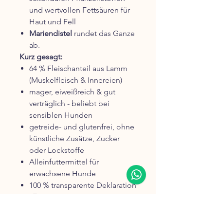
und wertvollen Fettsäuren für
Haut und Fell
Mariendistel
rundet das Ganze
ab.
Kurz gesagt:
64 % Fleischanteil aus Lamm
(Muskelfleisch & Innereien)
mager, eiweißreich & gut
verträglich - beliebt bei
sensiblen Hunden
getreide- und glutenfrei, ohne
künstliche Zusätze, Zucker
oder Lockstoffe
Alleinfuttermittel für
erwachsene Hunde
100 % transparente Deklaration
aller Zutaten
praktischer Ring-Pull-