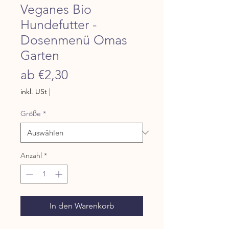
Veganes Bio
Hundefutter -
Dosenmenü Omas
Garten
Sale-Preis
ab
€2,30
inkl. USt
|
Größe
*
Anzahl
*
In den Warenkorb