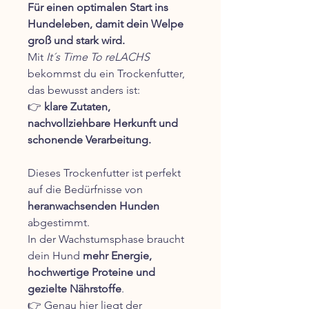
Für einen optimalen Start ins
Hundeleben, damit dein Welpe
groß und stark wird.
Mit
It´s Time To reLACHS
bekommst du ein Trockenfutter,
das bewusst anders ist:
👉
klare Zutaten,
nachvollziehbare Herkunft und
schonende Verarbeitung.
Dieses Trockenfutter ist perfekt
auf die Bedürfnisse von
heranwachsenden Hunden
abgestimmt.
In der Wachstumsphase braucht
dein Hund
mehr Energie,
hochwertige Proteine und
gezielte Nährstoffe
.
👉 Genau hier liegt der