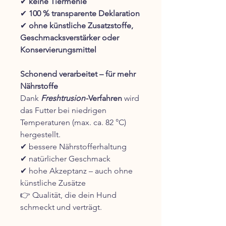
✔
keine Tiermehle
✔
100 % transparente Deklaration
✔
ohne künstliche Zusatzstoffe,
Geschmacksverstärker oder
Konservierungsmittel
Schonend verarbeitet – für mehr
Nährstoffe
Dank
Freshtrusion
-Verfahren
wird
das Futter bei niedrigen
Temperaturen (max. ca. 82 °C)
hergestellt.
✔ bessere Nährstofferhaltung
✔ natürlicher Geschmack
✔ hohe Akzeptanz – auch ohne
künstliche Zusätze
👉 Qualität, die dein Hund
schmeckt und verträgt.