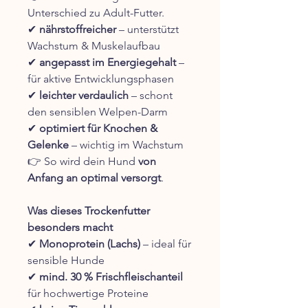
Unterschied zu Adult-Futter.
✔
nährstoffreicher
– unterstützt
Wachstum & Muskelaufbau
✔
angepasst im Energiegehalt
–
für aktive Entwicklungsphasen
✔
leichter verdaulich
– schont
den sensiblen Welpen-Darm
✔
optimiert für Knochen &
Gelenke
– wichtig im Wachstum
👉 So wird dein Hund
von
Anfang an optimal versorgt
.
Was dieses Trockenfutter
besonders macht
✔
Monoprotein (Lachs)
– ideal für
sensible Hunde
✔
mind. 30 % Frischfleischanteil
für hochwertige Proteine