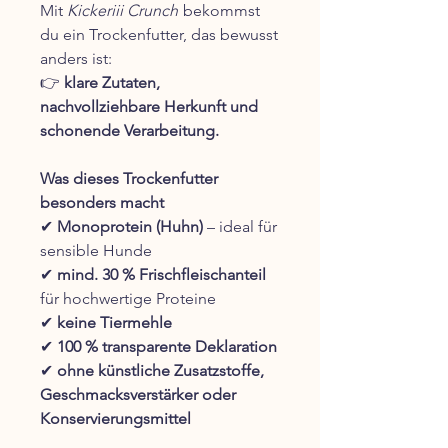
Mit
Kickeriii Crunch
bekommst
du ein Trockenfutter, das bewusst
anders ist:
👉
klare Zutaten,
nachvollziehbare Herkunft und
schonende Verarbeitung.
Was dieses Trockenfutter
besonders macht
✔
Monoprotein (Huhn)
– ideal für
sensible Hunde
✔
mind. 30 % Frischfleischanteil
für hochwertige Proteine
✔
keine Tiermehle
✔
100 % transparente Deklaration
✔
ohne künstliche Zusatzstoffe,
Geschmacksverstärker oder
Konservierungsmittel