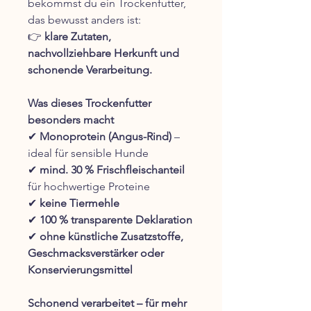
bekommst du ein Trockenfutter,
das bewusst anders ist:
👉
klare Zutaten,
nachvollziehbare Herkunft und
schonende Verarbeitung.
Was dieses Trockenfutter
besonders macht
✔
Monoprotein (Angus-Rind)
–
ideal für sensible Hunde
✔
mind. 30 % Frischfleischanteil
für hochwertige Proteine
✔
keine Tiermehle
✔
100 % transparente Deklaration
✔
ohne künstliche Zusatzstoffe,
Geschmacksverstärker oder
Konservierungsmittel
Schonend verarbeitet – für mehr