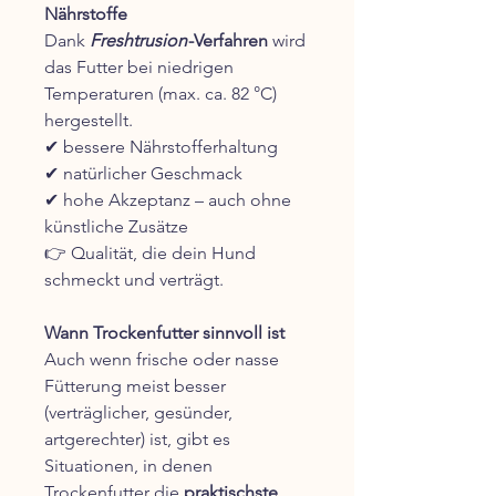
Nährstoffe
Dank
Freshtrusion
-Verfahren
wird
das Futter bei niedrigen
Temperaturen (max. ca. 82 °C)
hergestellt.
✔ bessere Nährstofferhaltung
✔ natürlicher Geschmack
✔ hohe Akzeptanz – auch ohne
künstliche Zusätze
👉 Qualität, die dein Hund
schmeckt und verträgt.
Wann Trockenfutter sinnvoll ist
Auch wenn frische oder nasse
Fütterung meist besser
(verträglicher, gesünder,
artgerechter) ist, gibt es
Situationen, in denen
Trockenfutter die
praktischste